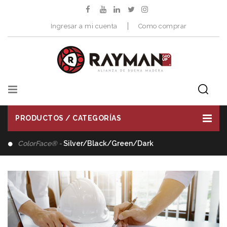
Ingresar a mi cuenta
Como comprar
PRODUCTOS / CATEGORÍAS
Distribuimos -
Herramientas de Corte