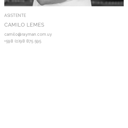
ASISTENTE
CAMILO LEMES
camilo@rayman.com.uy
+598 (0)98 875 595