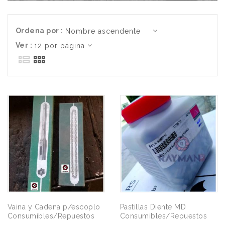
Ordena por :
Ver :
Vaina y Cadena p/escoplo
Pastillas Diente MD
Consumibles/Repuestos
Consumibles/Repuestos