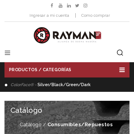
Ingresar a mi cuenta
Como comprar
PRODUCTOS / CATEGORÍAS
ColorFace® -
Silver/Black/Green/Dark
Catálogo
Inicio
Catálogo /
Consumibles/Repuestos