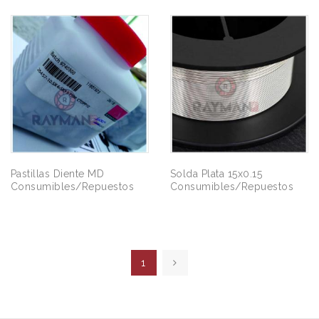
Pastillas Diente MD
Solda Plata 15x0.15
Consumibles/Repuestos
Consumibles/Repuestos
1