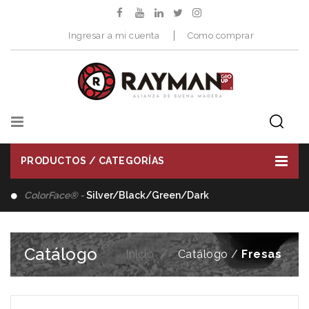
Ingresar a mi cuenta
Como comprar
PRODUCTOS / CATEGORÍAS
Distribuimos -
Herramientas de Corte
Catálogo
Inicio
Catálogo /
Fresas