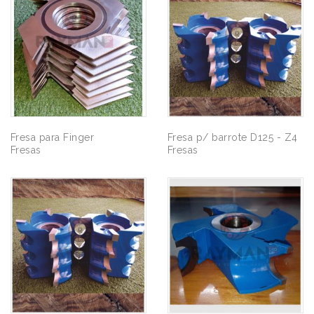
Fresa para Finger
Fresa p/ barrote D125 - Z4
Fresas
Fresas