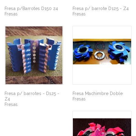
Fresa p/Barrotes D150 z4
Fresa p/ barrote D125 - Z4
Fresas
Fresas
Fresa p/ barrotes - D125 -
Fresa Machimbre Doble
Z4
Fresas
Fresas