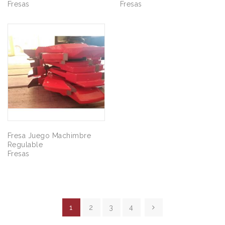
Fresas
Fresas
Fresa Juego Machimbre
Regulable
Fresas
1
2
3
4