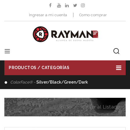
Ingresar a mi cuenta
Como comprar
PRODUCTOS / CATEGORÍAS
Distribuimos -
Herramientas de Corte
Inicio
Volver al Listado