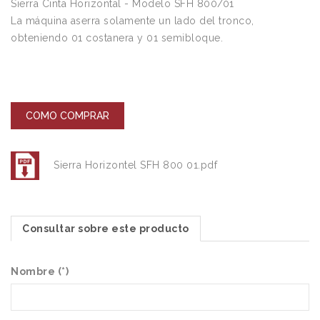
Sierra Cinta Horizontal - Modelo SFH 800/01
La máquina aserra solamente un lado del tronco,
obteniendo 01 costanera y 01 semibloque.
COMO COMPRAR
Sierra Horizontel SFH 800 01.pdf
Consultar sobre este producto
Nombre (*)