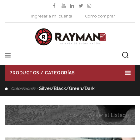
Ingresar a mi cuenta
Como comprar
PRODUCTOS / CATEGORÍAS
Distribuimos -
Herramientas de Corte
Inicio
Volver al Listado