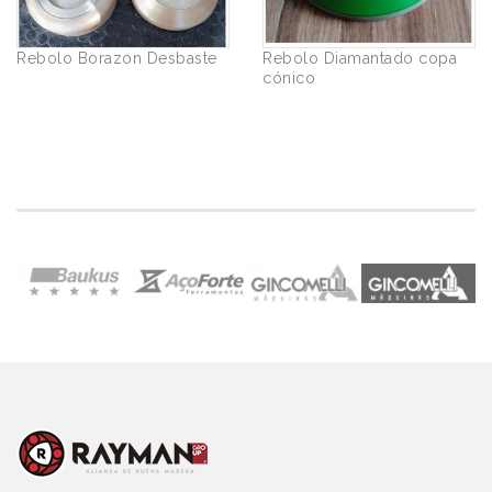
Rebolo Borazon Desbaste
Rebolo Diamantado copa
cónico