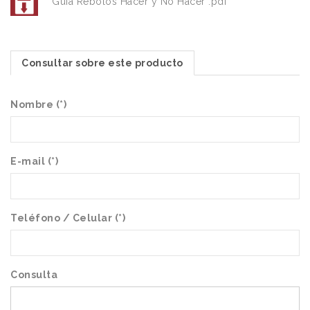
Guia Rebolos Hacer y No Hacer .pdf
Consultar sobre este producto
Nombre (*)
E-mail (*)
Teléfono / Celular (*)
Consulta