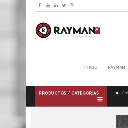
INICIO
RAYMAN
Representante Oficial -
Giacomelli Uruguay
Col
PRODUCTOS / CATEGORÍAS