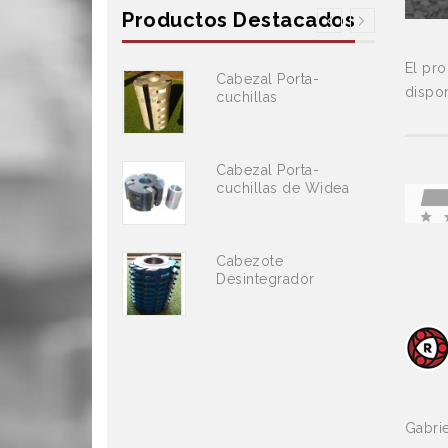
Productos Destacados
El pro
Cabezal Porta-
dispon
cuchillas
Cabezal Porta-
cuchillas de Widea
Cabezote
Desintegrador
Gabri