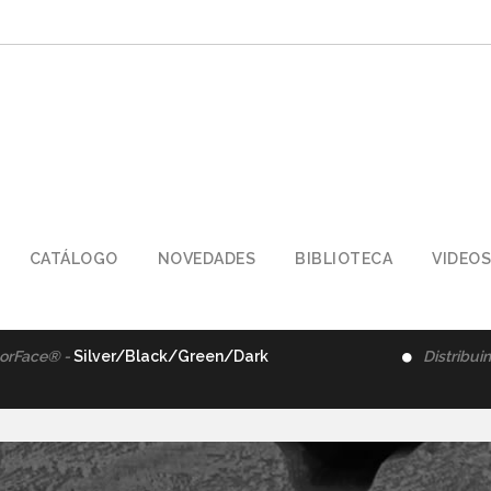
CATÁLOGO
NOVEDADES
BIBLIOTECA
VIDEOS
orFace® -
Silver/Black/Green/Dark
Distribui