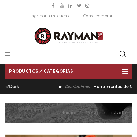
Ingresar a mi cuenta
Como comprar
PRODUCTOS / CATEGORÍAS
Distribuimos -
Herramientas de Corte
Inicio
Volver al Listado