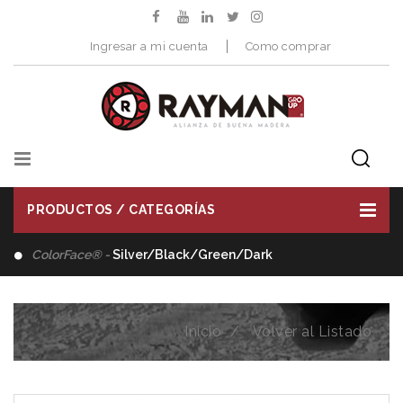
Ingresar a mi cuenta
Como comprar
PRODUCTOS / CATEGORÍAS
Distribuimos -
Herramientas de Corte
Inicio
Volver al Listado