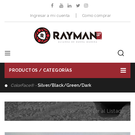
Ingresar a mi cuenta
Como comprar
PRODUCTOS / CATEGORÍAS
Distribuimos -
Herramientas de Corte
Inicio
Volver al Listado