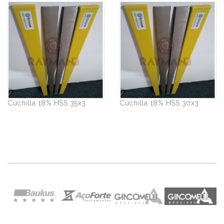
Cuchilla 18% HSS 35x3
Cuchilla 18% HSS 30x3