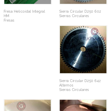
Fresa Helicoidal Integral
Sierra Circular D250 60z
HM
Sierras Circulares
Fresas
Sierra Circular D250 64z
Alternos
Sierras Circulares