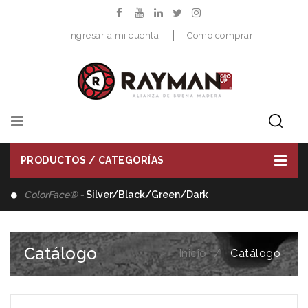
Ingresar a mi cuenta
Como comprar
PRODUCTOS / CATEGORÍAS
Distribuimos -
Herramientas de Corte
Catálogo
Inicio
Catálogo