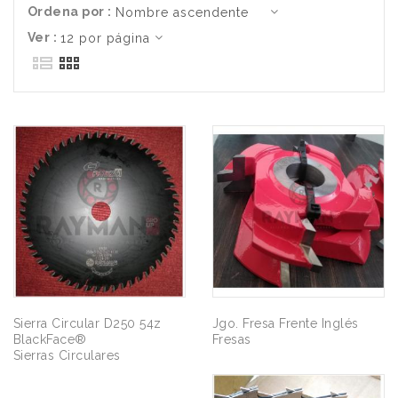
Ordena por :
Ver :
Sierra Circular D250 54z
Jgo. Fresa Frente Inglés
BlackFace®
Fresas
Sierras Circulares