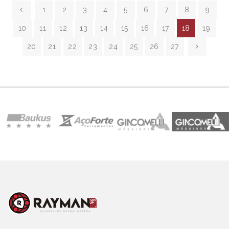
1
2
3
4
5
6
7
8
9
10
11
12
13
14
15
16
17
18
19
20
21
22
23
24
25
26
27