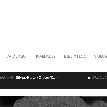
CATÁLOGO
NOVEDADES
BIBLIOTECA
VIDEOS
orFace® -
Silver/Black/Green/Dark
Distribui
In