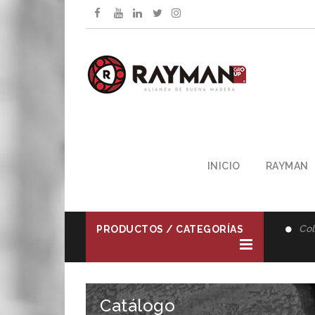
INICIO
RAYMAN
Representante Oficial -
Giacomelli Uruguay
Col
PRODUCTOS / CATEGORÍAS
Catálogo