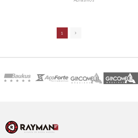
Abrasivos
1